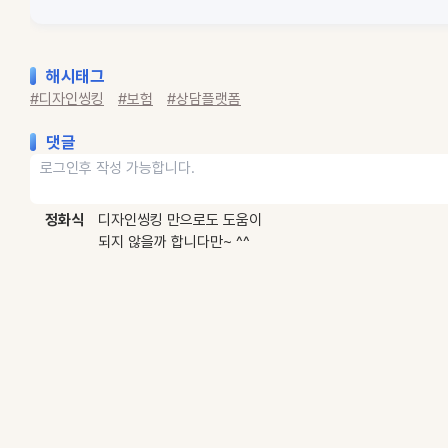
해시태그
#디자인씽킹
#보험
#상담플랫폼
댓글
정화식
디자인씽킹 만으로도 도움이
되지 않을까 합니다만~ ^^