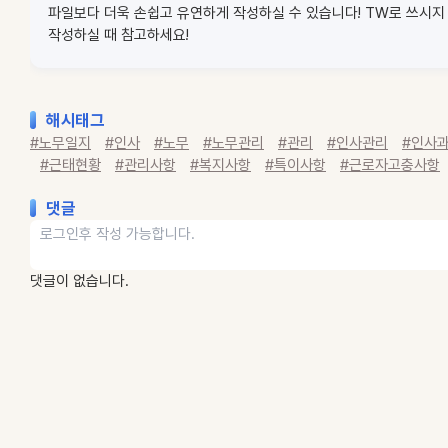
파일보다 더욱 손쉽고 유연하게 작성하실 수 있습니다! TW로 쓰시
작성하실 때 참고하세요!
해시태그
#노무일지
#인사
#노무
#노무관리
#관리
#인사관리
#인사
#근태현황
#관리사항
#복지사항
#특이사항
#근로자고충사항
댓글
댓글이 없습니다.