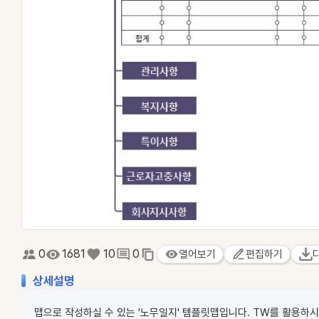
0
1681
10
0
열어보기
편집하기
상세설명
맵으로 작성하실 수 있는 '노무일지' 템플릿맵입니다. TW를 활용하