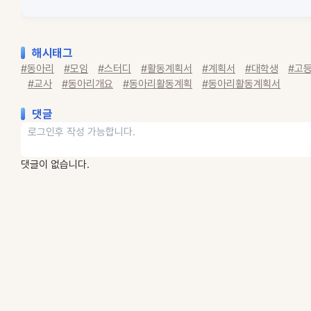
해시태그
#동아리
#모임
#스터디
#활동계획서
#계획서
#대학생
#고
#교사
#동아리개요
#동아리활동계획
#동아리활동계획서
댓글
댓글이 없습니다.