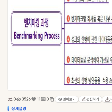
0
3526
11
0
열어보기
편집하기
상세설명