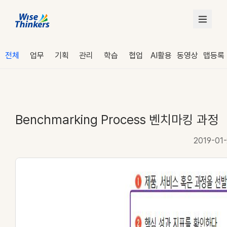
전체
업무
기획
관리
학습
협업
AI활용
동영상
맵등록
Benchmarking Process 벤치마킹 과정
2019-01
로그인
수강 신청