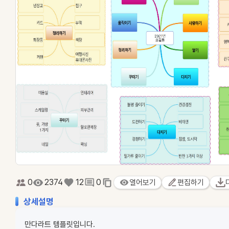
0
2374
12
0
열어보기
편집하기
상세설명
만다라트 템플릿입니다.