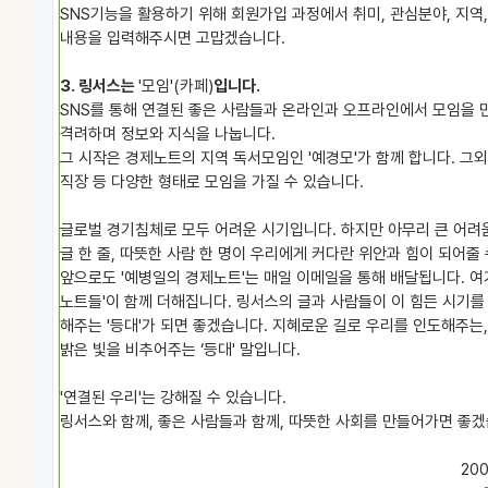
SNS기능을 활용하기 위해 회원가입 과정에서 취미, 관심분야, 지역,
내용을 입력해주시면 고맙겠습니다.
3. 링서스는
'모임'(카페)
입니다.
SNS를 통해 연결된 좋은 사람들과 온라인과 오프라인에서 모임을 
격려하며 정보와 지식을 나눕니다.
그 시작은 경제노트의 지역 독서모임인 '예경모'가 함께 합니다. 그외
직장 등 다양한 형태로 모임을 가질 수 있습니다.
글로벌 경기침체로 모두 어려운 시기입니다. 하지만 아무리 큰 어려
글 한 줄, 따뜻한 사람 한 명이 우리에게 커다란 위안과 힘이 되어줄 
앞으로도 '예병일의 경제노트'는 매일 이메일을 통해 배달됩니다. 여
노트들'이 함께 더해집니다. 링서스의 글과 사람들이 이 힘든 시기를
해주는 '등대'가 되면 좋겠습니다. 지혜로운 길로 우리를 인도해주는,
밝은 빛을 비추어주는 ‘등대' 말입니다.
'연결된 우리'는 강해질 수 있습니다.
링서스와 함께, 좋은 사람들과 함께, 따뜻한 사회를 만들어가면 좋
2009년 3월 