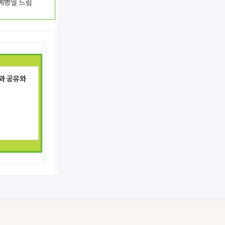
림
과 공유와