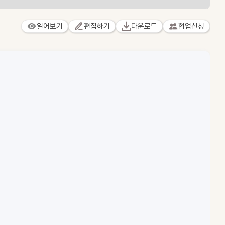
열어보기
편집하기
다운로드
협업신청