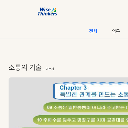
전체
업무
소통의 기술
...더보기