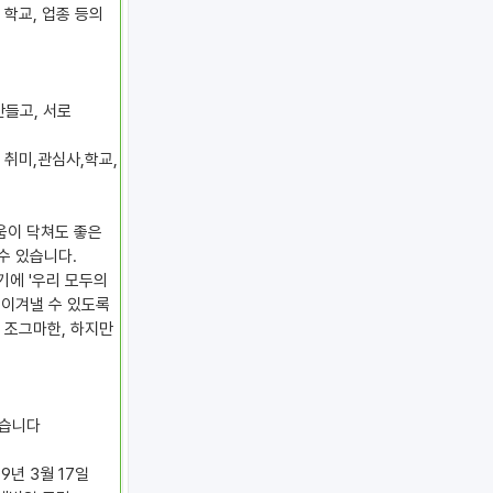
 학교, 업종 등의
만들고, 서로
 취미,관심사,학교,
움이 닥쳐도 좋은
수 있습니다.
기에 '우리 모두의
 이겨낼 수 있도록
 조그마한, 하지만
겠습니다
17일