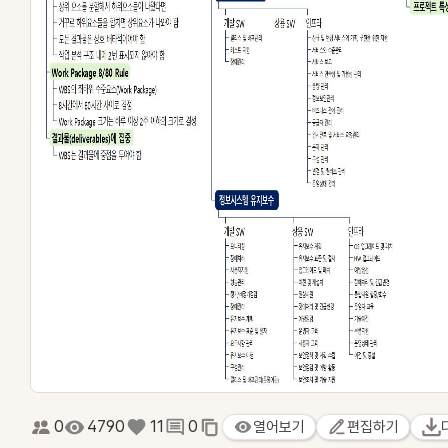
0
4790
11
0
열어보기
편집하기