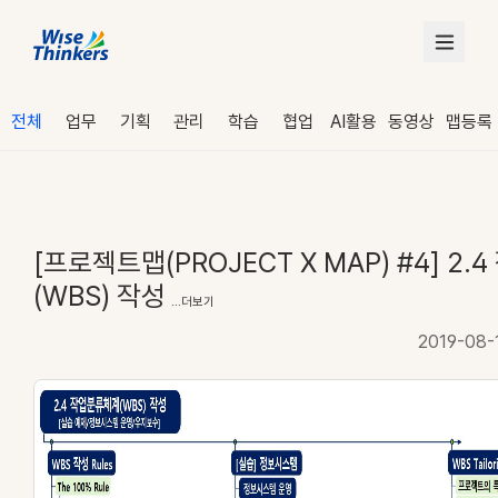
전체
업무
기획
관리
학습
협업
AI활용
동영상
맵등록
[프로젝트맵(PROJECT X MAP) #4] 2
(WBS) 작성
...더보기
2019-08-
로그인
수강 신청