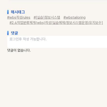
해시태그
#wbs작성rules
#[실습]정보시스템
#wbstailoring
#2.4작업분류체계(wbs)작성[실습예제/정보시스템운영/유지보수]
댓글
댓글이 없습니다.