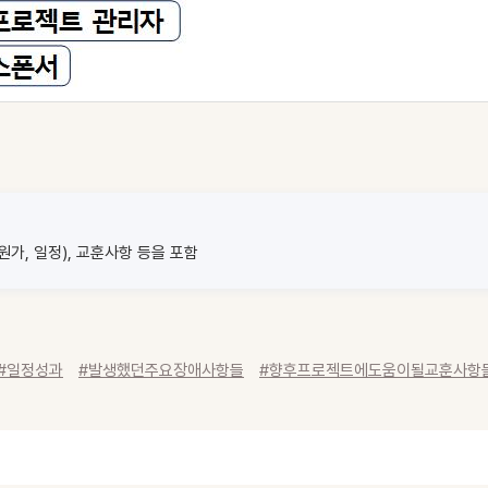
가, 일정), 교훈사항 등을 포함
#일정성과
#발생했던주요장애사항들
#향후프로젝트에도움이될교훈사항