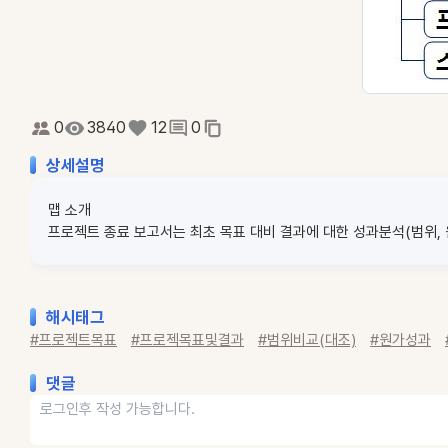
0
3840
12
0
상세설명
맵 소개
프로젝트 종료 보고서는 최초 목표 대비 결과에 대한 성과분석(범위, 원
해시태그
#프로젝트목표
#프로젝목표및결과
#범위비교(대조)
#원가성과
댓글