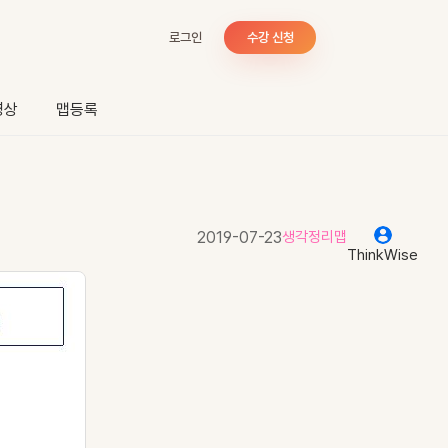
로그인
수강 신청
영상
맵등록
2019-07-23
생각정리맵
ThinkWise