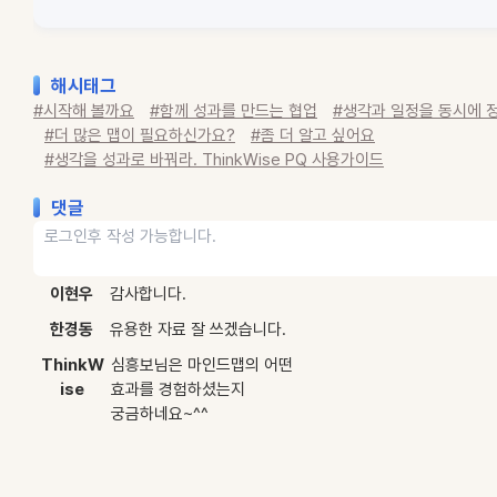
해시태그
#시작해 볼까요
#함께 성과를 만드는 협업
#생각과 일정을 동시에 
#더 많은 맵이 필요하신가요?
#좀 더 알고 싶어요
#생각을 성과로 바꿔라. ThinkWise PQ 사용가이드
댓글
이현우
감사합니다.
한경동
유용한 자료 잘 쓰겠습니다.
ThinkW
심흥보님은 마인드맵의 어떤
ise
효과를 경험하셨는지
궁금하네요~^^