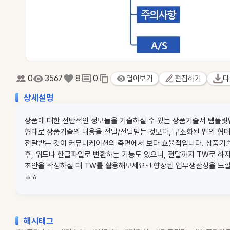
0
3567
8
0
열어보기
편집하기
다
상세설명
상품에 대한 전반적인 정보들을 기술하실 수 있는 상품기술서 템플릿
형태로 상품기술의 내용을 전달/전달받는 것보다, 구조화된 맵의 형
전달받는 것이 커뮤니케이션의 측면에서 보다 효율적입니다. 상품기
후, 워드나 한글파일로 변환하는 기능도 있으니, 전달까지 TW로 하
초안을 작성하실 때 TW를 활용해보세요~! 향상된 업무생산성을 느낄
ㅎㅎ
해시태그