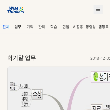
전체
업무
기획
관리
학습
협업
AI활용
동영상
맵등록
학기말 업무
2018-12-0
로그인
수강 신청