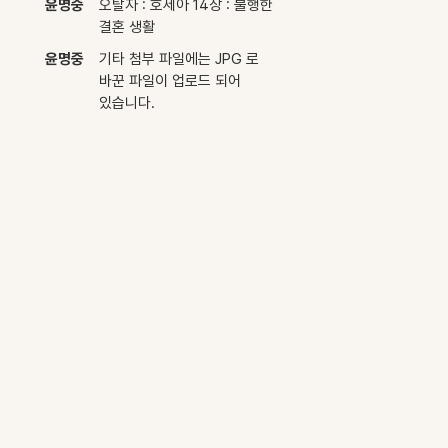
윤명중
오탈자 : 호세아 14장 : 불행한
결혼 생활
윤명중
기타 첨부 파일에는 JPG 로
바꾼 파일이 업로드 되어
있습니다.