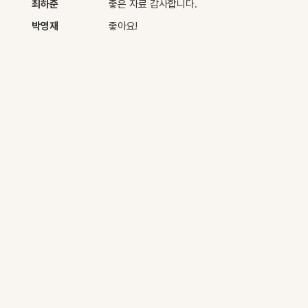
최하준
좋은 자료 감사합니다.
박영재
좋아요!