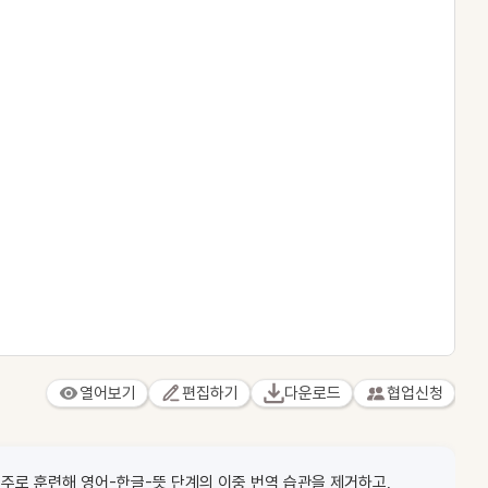
열어보기
편집하기
다운로드
협업신청
주로 훈련해 영어-한글-뜻 단계의 이중 번역 습관을 제거하고,