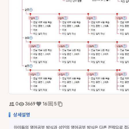
0
3669
16
5
상세설명
아이들의 영어공부 방식과 성인의 영어공부 방식은 다른 전략으로 접근