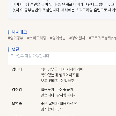
이미지리딩 습관을 들여 영어-뜻 단계로 나아가야 한다고 합니다. 그
것이 이 공부방법의 핵심입니다. 새해에는 스피드리딩 훈련으로 세계
해시태그
#영어공부
#스피드리딩
#영어학습
#영어원서
#프로젝트능력pq
댓글
김미나
영어공부를 다시 시작하기에
막막했는데 씽크와이즈를
보고 정리할 수 있을것
같네요. 감사합니다.
김진영
활용도가 아주 좋을거
같습니다. 감사합니다~
오영숙
좋은 꿀팁과 활용자료 넘
감사합니다. ^^