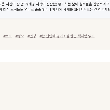
다음 자신이 잘 알고(배경 지식이 탄탄한) 좋아하는 분야 원서들을 집중적이
의 최신 소식들도 영어로 술술 읽어내며 나의 세계를 확장시켜보는 건 어떠세
#목표
#정보
#일정
#한 달만에 영어소설 한글 책처럼 읽기