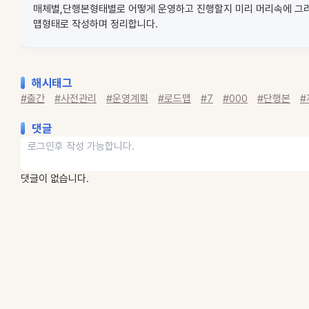
매체별,단행본형태별로 어떻게 운영하고 진행할지 미리 머리속에 그
맵형태로 작성하며 정리합니다.
해시태그
#출간
#사전관리
#운영계획
#로드맵
#7
#000
#단행본
#
댓글
댓글이 없습니다.