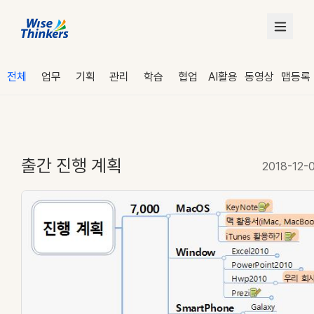
전체
업무
기획
관리
학습
협업
AI활용
동영상
맵등록
출간 진행 계획
2018-12-
로그인
수강 신청