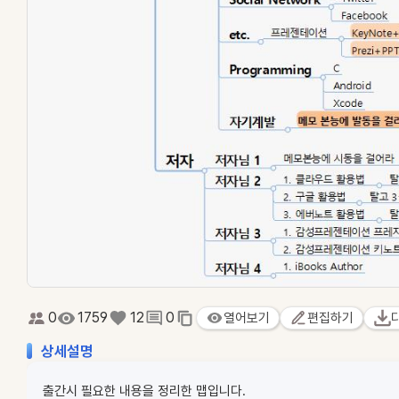
0
1759
12
0
열어보기
편집하기
상세설명
출간시 필요한 내용을 정리한 맵입니다.