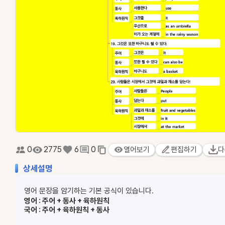
0
2775
6
0
열어보기
편집하기
다
상세설명
영어 문장을 암기하는 기본 공식이 있습니다.
영어 : 주어 + 동사 + 육하원칙
국어 : 주어 + 육하원칙 + 동사