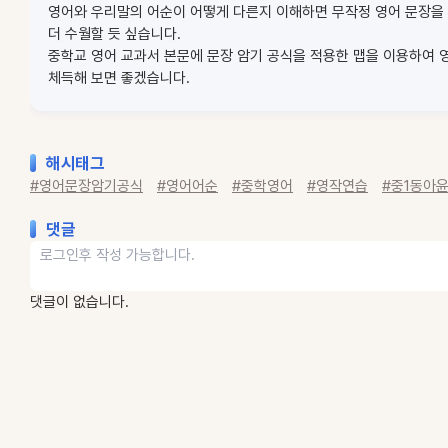
영어와 우리말의 어순이 어떻게 다른지 이해하면 무작정 영어 문장을 
더 수월할 듯 싶습니다.
중학교 영어 교과서 본문에 문장 암기 공식을 적용한 맵을 이용하여 
체득해 보면 좋겠습니다.
해시태그
#영어문장암기공식
#영어어순
#중학영어
#영작연습
#중1동아
댓글
댓글이 없습니다.