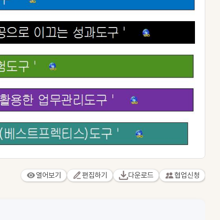
열어보기
편집하기
다운로드
협업신청