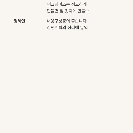
씽크와이즈는 정교하게
만들면 참 멋지게 만들수
있습니다
정혜연
내용구성등이 좋습니다
강연계획의 정리에 유익