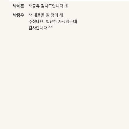
박세흠
책공유 감사드립니다~!!
박종우
책 내용을 잘 정리 해
주셨네요. 필요한 자료였는데
감사합니다 ^^