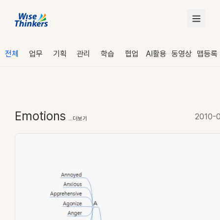
전체
업무
기획
관리
학습
협업
AI활용
동영상
맵등록
Emotions
2010-
...더보기
로그인
수강 신청