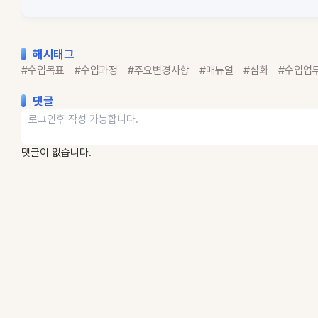
해시태그
#수입목표
#수입과정
#주요변경사항
#매뉴얼
#심화
#수입업
댓글
댓글이 없습니다.