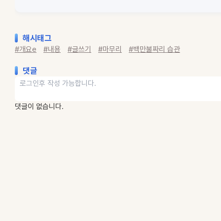
해시태그
#개요e
#내용
#글쓰기
#마무리
#백만불짜리 습관
댓글
댓글이 없습니다.