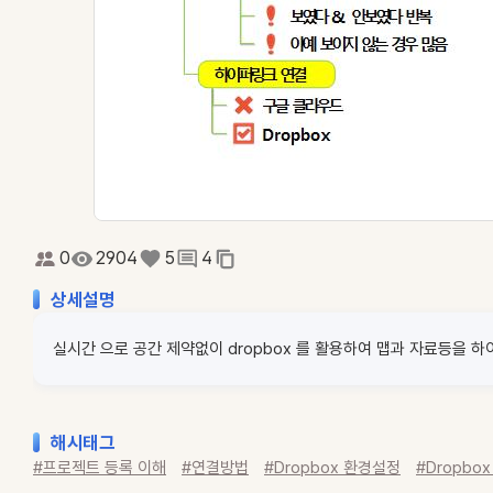
0
2904
5
4
상세설명
실시간 으로 공간 제약없이 dropbox 를 활용하여 맵과 자료등을 
해시태그
#프로젝트 등록 이해
#연결방법
#Dropbox 환경설정
#Dropbo