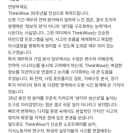
안녕하세요.
ThinkWise 35주년을 진심으로 축하드립니다.
오랜 기간 재무와 전략 분야에서 일하며 느낀 점은, 결국 조직의
경쟁력은 ‘정보의 양’이 아니라 ‘생각을 구조화하는 능력’에서
나온다는 사실입니다. 그런 의미에서 ThinkWise는 단순한
마인드맵 프로그램을 넘어, 사고의 흐름을 체계화하고 복잡한
의사결정을 명확하게 정리할 수 있도록 도와준 매우 의미 있는
도구였습니다.
특히 재무학과 기업 분석 업무에서는 수많은 변수와 이해관계,
전략적 시나리오를 동시에 고려해야 하는데, ThinkWise는 복잡한
정보를 직관적으로 연결하고 논리를 시각화하는 데 큰 도움을
주었습니다. IR 전략, 사업 포트폴리오 검토, 지배구조 분석, 장기
투자 아이디어 정리 등 다양한 영역에서 오랜 시간 함께해 온 기억이
있습니다.
35년 동안 한 분야를 꾸준히 지켜오며 ‘생각의 생산성’을 높이는
도구로 자리잡았다는 점은 결코 쉬운 일이 아니라고 생각합니다.
빠르게 변화하는 디지털 환경 속에서도 본질적인 가치인 ‘사고의
정리와 확장’을 지켜온 점에 깊은 존경을 보냅니다.
앞으로도 ThinkWise가 단순한 소프트웨어를 넘어,
지식노동자와 연구자, 학생과 실무자들의 사고를 연결해주는