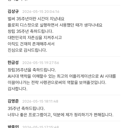
김상규
2026-05-15 20:04:16
벌써 35주년이란 시간이 지났네요
플로피 디스컷으로 실행하면서 사용했던 때가 생각나네요
창립 35주년 축하드립니다.
대한민국의 자존심을 지켜주시고
아직도 건재히 존재해주셔서
진심으로 감사드립니다.
한금성
2026-05-15 19:27:56
창립35주년을 축하드립니다.
AI시대 맥락을 이해할수 있는 최고의 어플리게이션으로 AI 시대를
이끌어나가는 전략 사령관으로써의 역할을 보여줄것입니다.
감사합니다.
김영준
2026-05-15 18:11:48
35주년 축하드립니다.
너무나 좋은 프로그램이고, 덕분에 제가 정리하기가 편해집니다.
박종민
2026-05-15 17:15:48