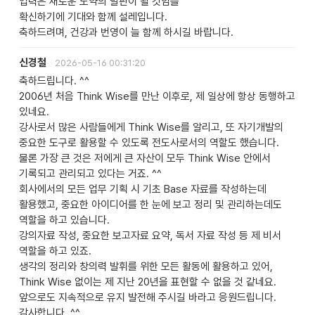
업력은 새로운 도약의 발판이 될 것임을
확신하기에 기대와 함께 설레입니다.
축하드려며, 건강과 번영이 늘 함께 하시길 바랍니다.
신경철
2026-05-16 00:31:20
축하드립니다. ^^
2006년 처음 Think Wise를 만난 이후로, 제 일상에 항상 동행하고
있네요.
강사로서 많은 사람들에게 Think Wise를 알리고, 또 자기개발의
중요한 도구로 활용할 수 있도록 전도사로서의 역할도 했습니다.
물론 가장 큰 것은 저에게 큰 자산이 모두 Think Wise 안에서
기록되고 관리되고 있다는 거죠. ^^
회사에서의 모든 업무 기획 시 기초 Base 자료를 작성하는데
활용했고, 중요한 아이디어를 한 눈에 보고 정리 및 관리하는데도
역할을 하고 있습니다.
강의자료 작성, 중요한 보고자료 요약, 독서 자료 작성 등 제 비서
역할을 하고 있죠.
생각의 정리와 창의력 발휘를 위한 모든 활동에 활용하고 있어,
Think Wise 없이는 제 지난 20년을 표현할 수 없을 것 같네요.
앞으로도 지속적으로 유지 발전해 주시길 바라고 응원드립니다.
감사합니다. ^^