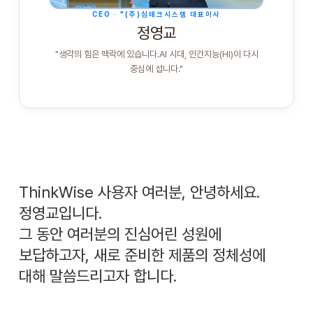
이벤트
CEO · "(주)심테크시스템 대표이사
정영교대표에게 듣다
정영교
"생각의 힘은 맥락에 있습니다.
AI 시대, 인간지능(HI)이 다시
로그인
중심에 섭니다."
수강 신청
ThinkWise 사용자 여러분, 안녕하세요.
정영교입니다.
그 동안 여러분의 진심어린 성원에
보답하고자, 새로 준비한 제품의 정체성에
대해 말씀드리고자 합니다.