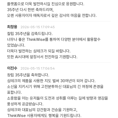
플랫폼으로 더욱 발전하시길 진심으로 응원합니다.
35주년 다시 한번 축하드리며,
오랜 사용자이자 애독자로서 깊은 감사의 마음을 전합니다.
최창용
2026-05-15 17:09:45
찰립 35주년을 감축드립니다.
너무나 좋은 ThinkWise를 통하여 다양한 분야에서 활용할수
있었습니다.
더욱더 발전하는 심테크가 되길 바랍니다.
또한 AI시대에 앞장서서 전진하길 기원합니다.
이진수
2026-05-15 17:06:54
창립 35주년을 축하합니다.
심테크의 제품을 사용한 지도 벌써 30여년이 되어 갑니다.
소신을 지키시기 위해 고전분투하신 대표님의 긴 여정에 존경을
표합니다.
소중함을 아는 유저들이 도전과 성취를 이루는 길에 방향과 영감을
풍성하게 공급받습니다.
심테크와 대표님의 강건함과 건승을 기원하고,
ThinkWise 사용자에게도 행복을 기원드립니다.