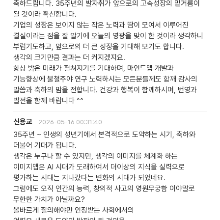
축하드립니다. 35주년의 발자취가 앞으로의 고속성장의 밑거름이
될 것이라 확신합니다.
기업의 성장은 보이지 않는 작은 노력과 땀이 모여서 이루어진
결실이라는 점을 잘 알기에 오늘의 영광을 맞이 한 것이라 생각하니
부럽기도하고, 앞으로의 더 큰 성장을 기대해 보기도 합니다.
생각의 크기만큼 결과는 더 커지겠지요.
항상 밝은 미래가 펼쳐지기를 기대하며, 마인드맵 개발과
기능향상에 불철주야 연구 노력하시는 모든분들께도 함깨 감사의
말씀과 축하의 맘을 전합니다. 건강과 행복이 함께하시며, 번영과
발전을 함께 바랍니다 ^^
신용교
2026-05-16 00:31:40
35주년 ~ 인생의 성년기에서 본격적으로 도약하는 시기, 축하와
더불어 기대가 됩니다.
생각은 누구나 할 수 있지만, 생각의 이미지를 체계화 하는
이미지맵은 AI 시대가 도래하여서 더이상의 지식을 실력으로
평가하는 시대는 지나갔다는 변화의 시대가 되었네요.
그럼에도 오직 인간의 능력, 창의적 사고의 영원무궁함 이야말로
무한한 가치가 아닐까요?
올바르게 질의해야만 인정받는 사회에서의