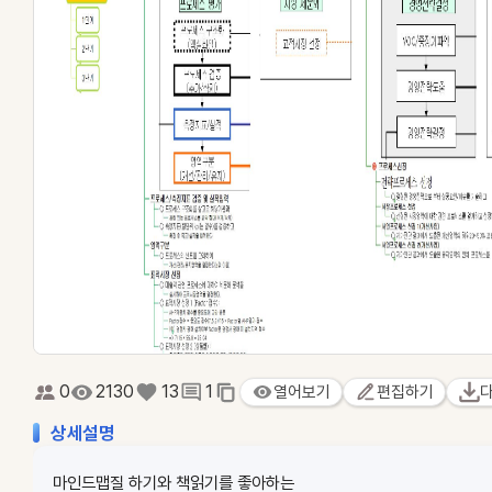
0
2130
13
1
열어보기
편집하기
상세설명
마인드맵질 하기와 책읽기를 좋아하는