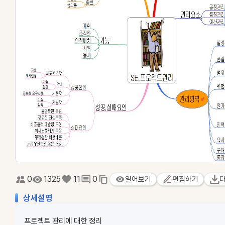
0
1325
11
0
열어보기
편집하기
상세설명
프로젝트 관리에 대한 정리