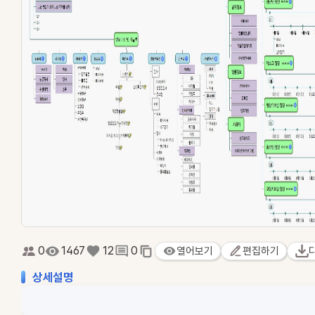
0
1467
12
0
열어보기
편집하기
상세설명