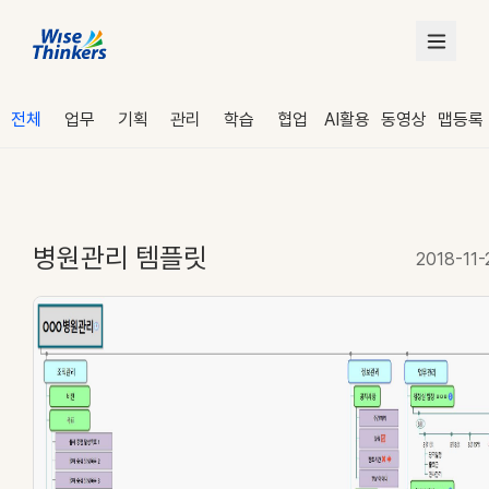
전체
업무
기획
관리
학습
협업
AI활용
동영상
맵등록
병원관리 템플릿
2018-11-
로그인
수강 신청