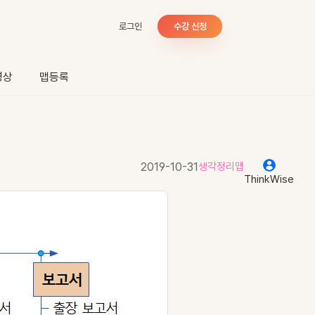
로그인
수강 신청
영상
맵등록
2019-10-31
생각정리맵
ThinkWise