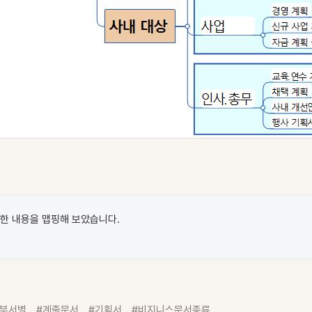
한 내용을 맵핑해 보았습니다.
#부서별
#계출문서
#기획서
#비지니스문서종류