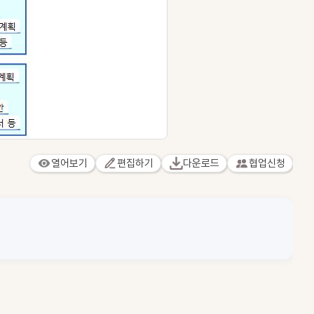
열어보기
편집하기
다운로드
협업신청