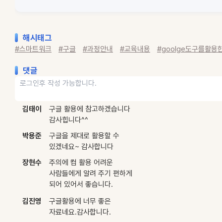
해시태그
#스마트워크
#구글
#과정안내
#교육내용
#goolge도구를활용한
댓글
김태이
구글 활용에 참고하겠습니다
감사힙니다^^
박용준
구글을 제대로 활용할 수
있겠네요~ 감사합니다
장현수
주의에 컴 활용 어려운
사람들에게 알려 주기 편하게
되어 있어서 좋습니다.
감사합니다
김진영
구글활용에 너무 좋은
자료네요.감사합니다.