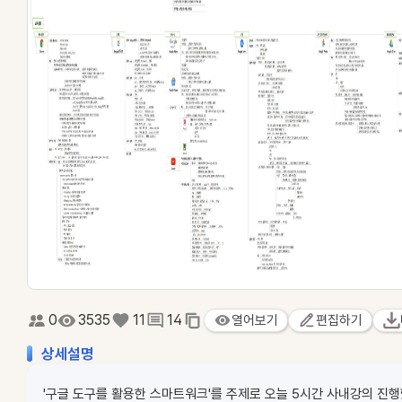
0
3535
11
14
열어보기
편집하기
상세설명
'구글 도구를 활용한 스마트워크'를 주제로 오늘 5시간 사내강의 진