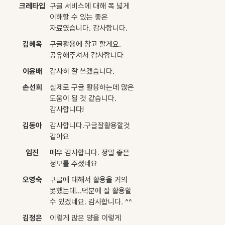
크레타입
구글 서비스에 대해 폭 넓게
이해할 수 있는 좋은
자료였습니다. 감사합니다.
김혜옥
구글활용에 참고 할게요.
공유해주셔서 감사합니다
이윤배
감사히 잘 쓰겠습니다.
손선희
실제로 구글 활용하는데 많은
도움이 될 것 같습니다.
감사합니다!
김동아
감사합니다.구글잘활용할것
같아요
임진
매우 감사합니다. 정말 좋은
정보를 주셨네요
오영숙
구글에 대해서 활용을 거의
못했는데...덕분에 잘 활용할
수 있겠네요. 감사합니다. ^^
김정은
이렇게 많은 양을 이렇게