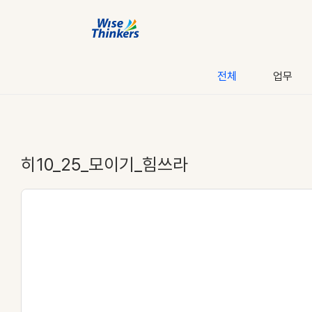
전체
업무
히10_25_모이기_힘쓰라