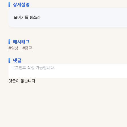
상세설명
모이기를 힘쓰라
해시태그
#일상
#종교
댓글
댓글이 없습니다.