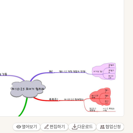
열어보기
편집하기
다운로드
협업신청