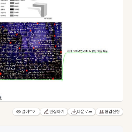
열어보기
편집하기
다운로드
협업신청