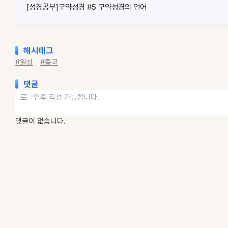
[성경공부]구약성경 #5 구약성경의 언어
해시태그
#일상
#종교
댓글
댓글이 없습니다.