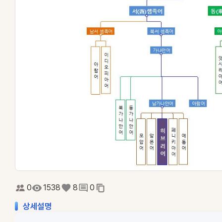
0
1538
8
0
상세설명