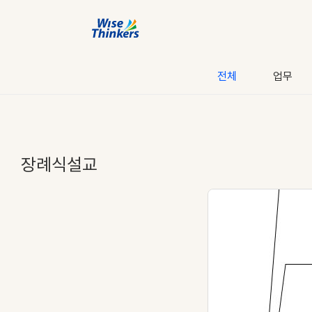
전체
업무
장례식설교