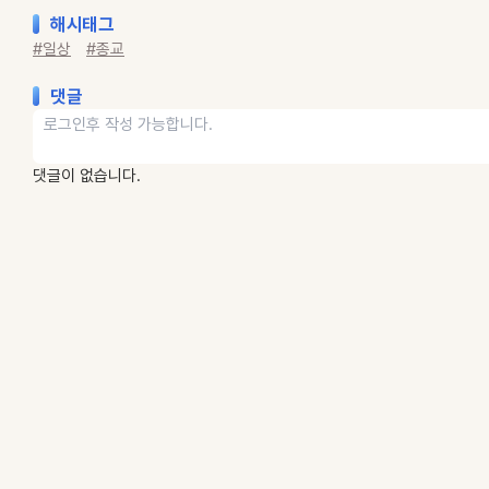
해시태그
#일상
#종교
댓글
댓글이 없습니다.