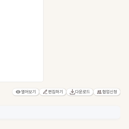
열어보기
편집하기
다운로드
협업신청