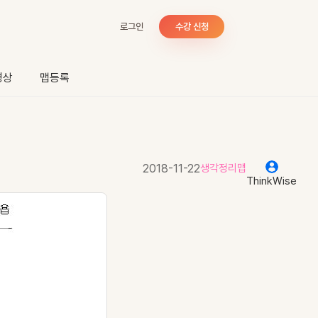
로그인
수강 신청
영상
맵등록
2018-11-22
생각정리맵
ThinkWise