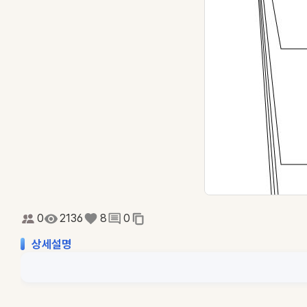
0
2136
8
0
상세설명