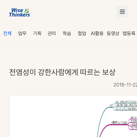
전체
업무
기획
관리
학습
협업
AI활용
동영상
맵등록
전염성이 강한사람에게 따르는 보상
2018-11-2
로그인
수강 신청