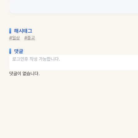
해시태그
#일상
#종교
댓글
댓글이 없습니다.