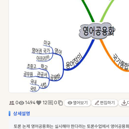
0
1494
12
0
열어보기
편집하기
상세설명
토론 논제 영어공용화는 실시해야 한다라는 토론수업에서 영어공용화