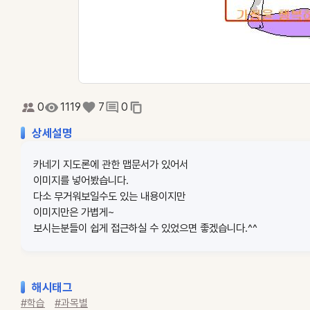
0
1119
7
0
상세설명
카네기 지도론에 관한 맵문서가 있어서
이미지를 넣어봤습니다.
다소 무거워보일수도 있는 내용이지만
이미지만은 가볍게~
보시는분들이 쉽게 접근하실 수 있었으면 좋겠습니다.^^
해시태그
#학습
#과목별