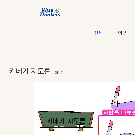
전체
업무
카네기 지도론
...더보기