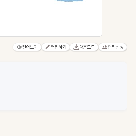
열어보기
편집하기
다운로드
협업신청