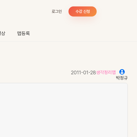
로그인
수강 신청
영상
맵등록
2011-01-28
생각정리맵
박정규