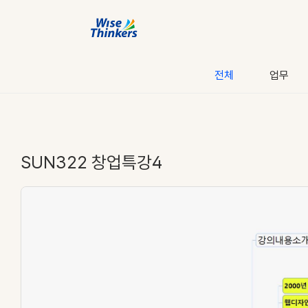
전체
업무
SUN322 창업특강4