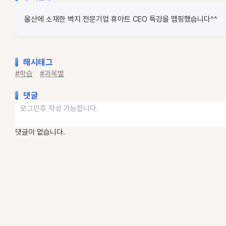
울산에 소재한 벽지 전문기업 휴아트 CEO 특강을 맵핑했습니다^^
해시태그
#학습
#과목별
댓글
댓글이 없습니다.