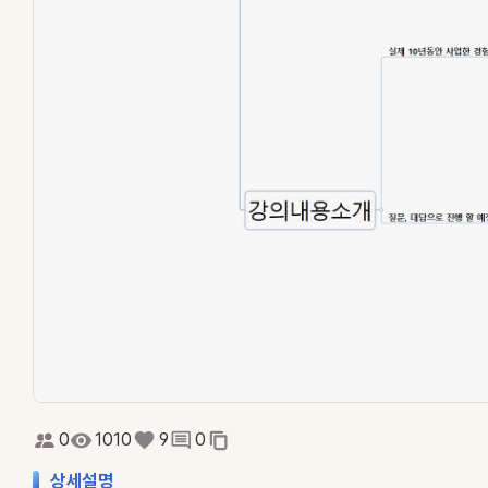
0
1010
9
0
상세설명