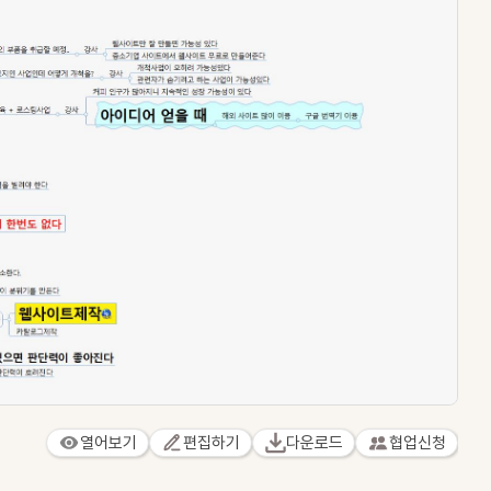
열어보기
편집하기
다운로드
협업신청