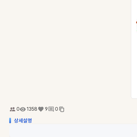
0
1358
9
0
상세설명