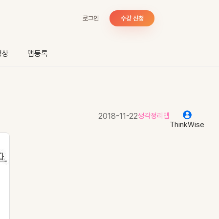
로그인
수강 신청
영상
맵등록
2018-11-22
생각정리맵
ThinkWise