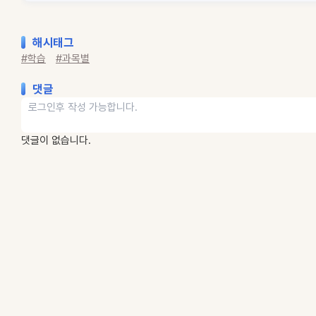
해시태그
#학습
#과목별
댓글
댓글이 없습니다.