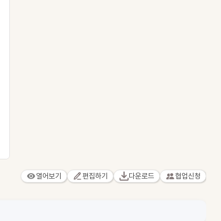
열어보기
편집하기
다운로드
협업신청