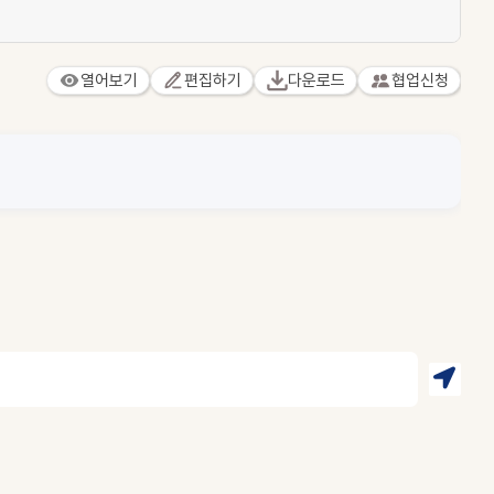
열어보기
편집하기
다운로드
협업신청