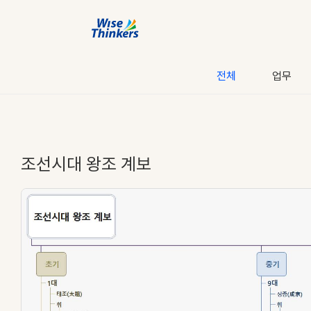
전체
업무
조선시대 왕조 계보