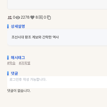
0
2278
8
0
상세설명
조선시대 왕조 계보와 간략한 역사
해시태그
#학습
#과목별
댓글
댓글이 없습니다.