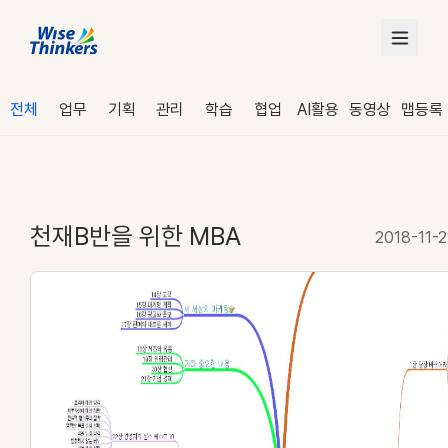
전체
업무
기획
관리
학습
협업
AI활용
동영상
맵등록
천재B반을 위한 MBA
2018-11-2
로그인
수강 신청