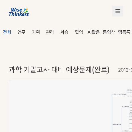
전체
업무
기획
관리
학습
협업
AI활용
동영상
맵등록
과학 기말고사 대비 예상문제(완료)
2012-
로그인
수강 신청