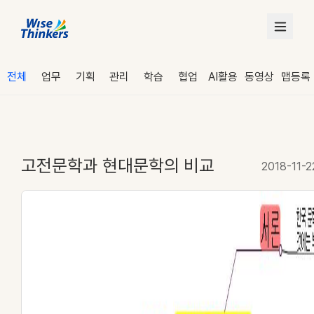
전체
업무
기획
관리
학습
협업
AI활용
동영상
맵등록
고전문학과 현대문학의 비교
2018-11-2
로그인
수강 신청