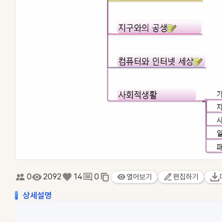
0
2092
14
0
열어보기
편집하기
상세설명