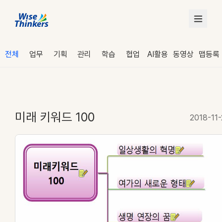
전체
업무
기획
관리
학습
협업
AI활용
동영상
맵등록
미래 키워드 100
2018-11-
로그인
수강 신청