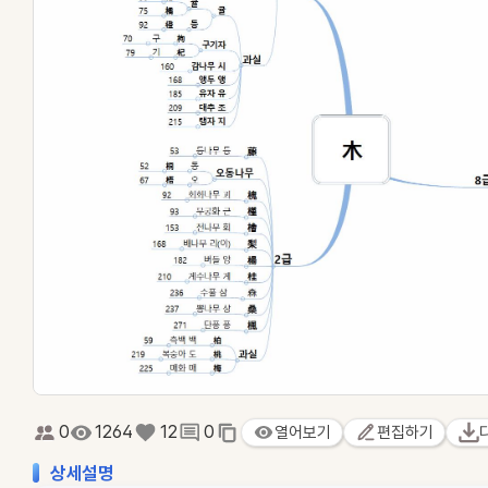
0
1264
12
0
열어보기
편집하기
상세설명