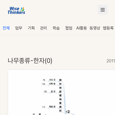
전체
업무
기획
관리
학습
협업
AI활용
동영상
맵등록
나무종류-한자(0)
2011
로그인
수강 신청