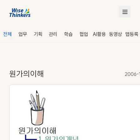
전체
업무
기획
관리
학습
협업
AI활용
동영상
맵등록
원가의이해
2006-
로그인
수강 신청