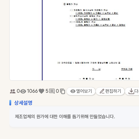
0
1066
5
0
열어보기
편집하기
다
상세설명
제조업체의 원가에 대한 이해를 돕기위해 만들었습니다.