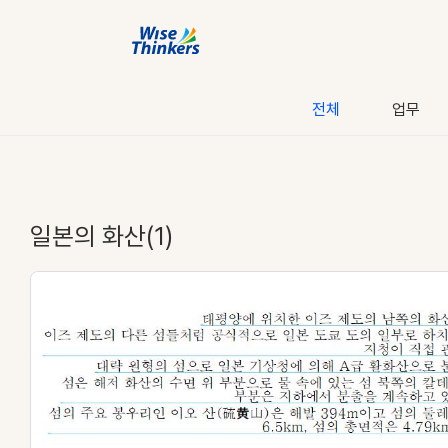
전체
업무
일본의 화산(1)