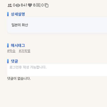
0
841
8
0
상세설명
일본의 화산
해시태그
#학습
#과목별
댓글
댓글이 없습니다.