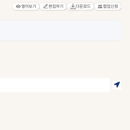
열어보기
편집하기
다운로드
협업신청