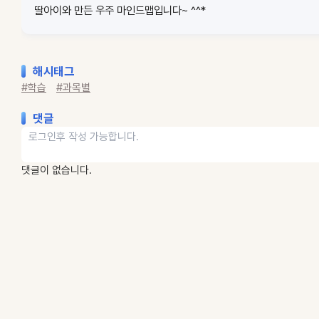
딸아이와 만든 우주 마인드맵입니다~ ^^*
해시태그
#학습
#과목별
댓글
댓글이 없습니다.