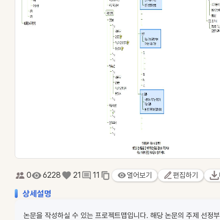
0
6228
21
11
열어보기
편집하기
상세설명
논문을 작성하실 수 있는 프로젝트맵입니다. 해당 논문의 주제 선정부