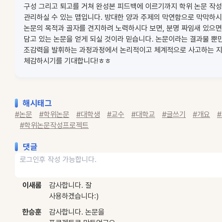
구성 그리고 퇴고를 거쳐 완성본 피드백에 이르기까지 학위 논문 작
관리하실 수 있는 맵입니다. 방대한 양과 주제의 막연함으로 막막하시
논문의 목적과 골자를 견지하려 노력하시다 보면, 분명 짜임새 있으
담고 있는 논문을 얻게 되실 것이라 믿습니다. 논문이라는 결과물 뿐
조감력을 발휘하는 과정과정에서 논리적이고 체계적으로 사고하는 
체감하시기를 기대합니다!ㅎㅎ
해시태그
#논문
#학위논문
#대학생
#교수
#대학교
#글쓰기
#개요
#학위논문작성프로젝트
댓글
이새롬
감사합니다. 잘
사용하겠습니다:)
한승훈
감사합니다. 논문을