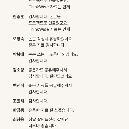
프로젝트로 만들었군요.
ThinkWise 자료는 언제
보아도 멋집니다. 많은 도움이
한승훈
감사합니다. 논문을
될 것 같습니다.
프로젝트로 만들었군요.
ThinkWise 자료는 언제
보아도 멋집니다. 많은 도움이
오영숙
논문 작성시 유용하겠네요.
될 것 같습니다.
좋은 자료 감사합니다.
박복애
논문 쓰는데 도움이 되겠네요.
감사합니다.
김소망
좋은자료 공유해주셔서
감사합니다. 잘만드셨네요
백진식
좋은 자료를 공유해주셔서
감사합니다
조윤재
감사합니다.
한경동
유용한 자료 잘 쓰겠습니다.
최창용
정말 잘만드신것 같아요
너무나 좋습니다.