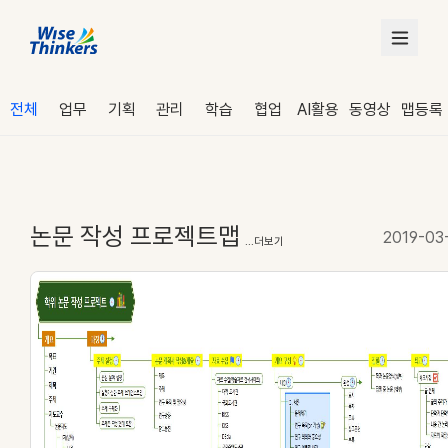
전체
업무
기획
관리
학습
협업
AI활용
동영상
맵등록
논문 작성 프로젝트맵
2019-03
...더보기
로그인
수강 신청