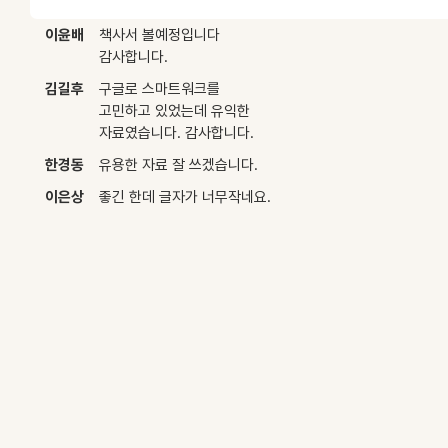
이윤배
책사서 볼예정입니다
감사합니다.
김길후
구글로 스마트워크를
고민하고 있었는데 유익한
자료였습니다. 감사합니다.
한경동
유용한 자료 잘 쓰겠습니다.
이은상
좋긴 한데 글자가 너무작네요.