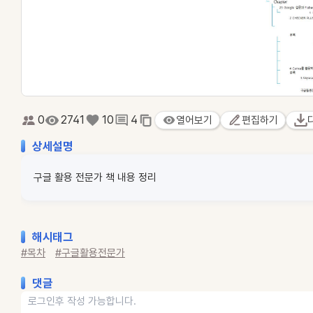
0
2741
10
4
열어보기
편집하기
상세설명
구글 활용 전문가 책 내용 정리
해시태그
#목차
#구글활용전문가
댓글