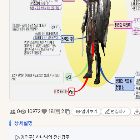
0
10972
18
2
열어보기
편집하기
상세설명
[성경연구] 하나님의 전신갑주