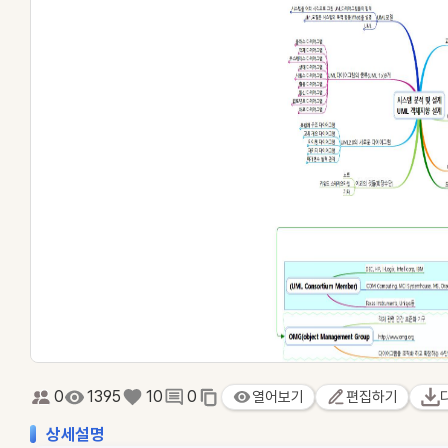
0
1395
10
0
열어보기
편집하기
상세설명