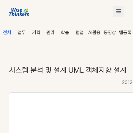
전체
업무
기획
관리
학습
협업
AI활용
동영상
맵등록
시스템 분석 및 설계 UML 객체지향 설계
2012
로그인
수강 신청