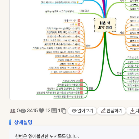
0
3415
12
1
열어보기
편집하기
상세설명
한번은 읽어볼만한 도서목록입니다.