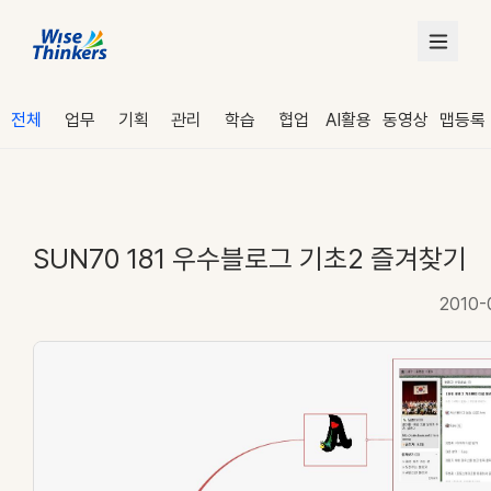
전체
업무
기획
관리
학습
협업
AI활용
동영상
맵등록
SUN70 181 우수블로그 기초2 즐겨찾기
2010-
로그인
수강 신청